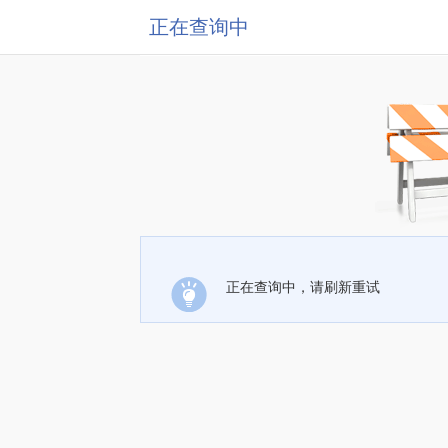
正在查询中
正在查询中，请刷新重试